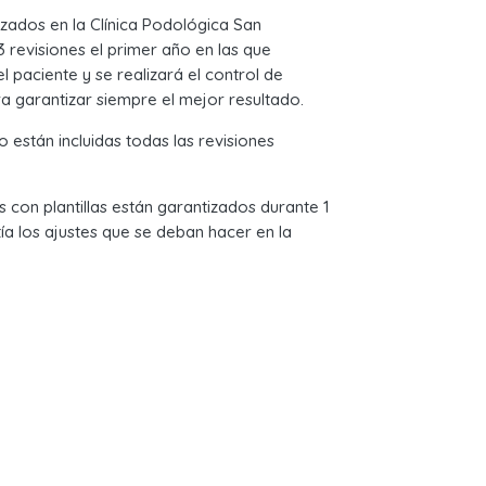
izados en la
Clínica Podológica San
revisiones el primer año en las que
 paciente y se realizará el control de
ara garantizar siempre el mejor resultado.
to están
incluidas todas las revisiones
 con plantillas están
garantizados durante 1
tía los ajustes que se deban hacer en la