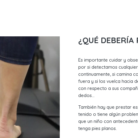
¿QUÉ DEBERÍA
Es importante cuidar y obse
por si detectamos cualquier
continuamente, si camina co
fuera y si los vuelca hacia 
con respecto a sus compañer
dedos…
También hay que prestar esp
tenido o tiene algún problem
que un niño con antecedente
tenga pies planos.