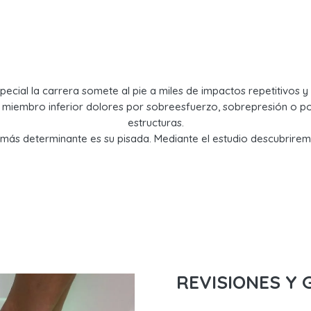
¿Y SI REALIZO DEPORTE?
pecial la carrera somete al pie a miles de impactos repetitivos 
 miembro inferior dolores por sobreesfuerzo, sobrepresión o po
estructuras.
 más determinante es su pisada. Mediante el estudio descubrirem
REVISIONES Y 