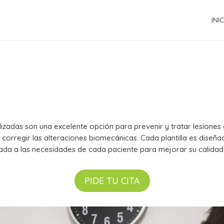
INI
izadas son una excelente opción para prevenir y tratar lesiones
al corregir las alteraciones biomecánicas. Cada plantilla es dise
ada a las necesidades de cada paciente para mejorar su calidad 
PIDE TU CITA