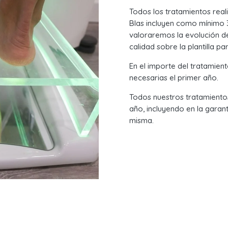
Todos los tratamientos real
Blas
incluyen como mínimo 3 
valoraremos la evolución del
calidad sobre la plantilla p
En el importe del tratamien
necesarias el primer año
.
Todos nuestros tratamientos
año
, incluyendo en la garan
misma.