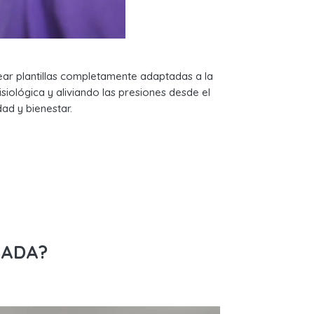
rear plantillas completamente adaptadas a la
siológica y aliviando las presiones desde el
ad y bienestar.
SADA?