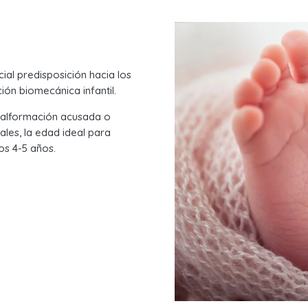
al predisposición hacia los
ón biomecánica infantil.
 malformación acusada o
ales, la edad ideal para
os 4-5 años.