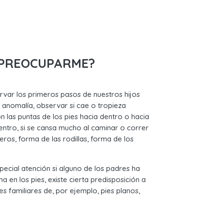
 PREOCUPARME?
rvar los primeros pasos de nuestros hijos
 anomalía, observar si cae o tropieza
n las puntas de los pies hacia dentro o hacia
dentro, si se cansa mucho al caminar o correr
os, forma de las rodillas, forma de los
ecial atención si alguno de los padres ha
a en los pies, existe cierta predisposición a
s familiares de, por ejemplo, pies planos,