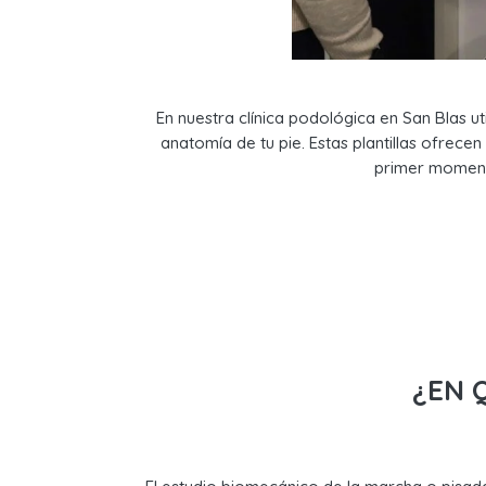
En nuestra clínica podológica en San Blas u
anatomía de tu pie. Estas plantillas ofrece
primer momento
¿EN 