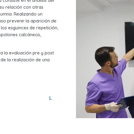
consiste en el análisis del
su relación con otras
olumna. Realizando un
so prevenir la aparición de
los esguinces de repetición,
 espolones calcáneos,
a la evaluación pre y post
de la realización de una