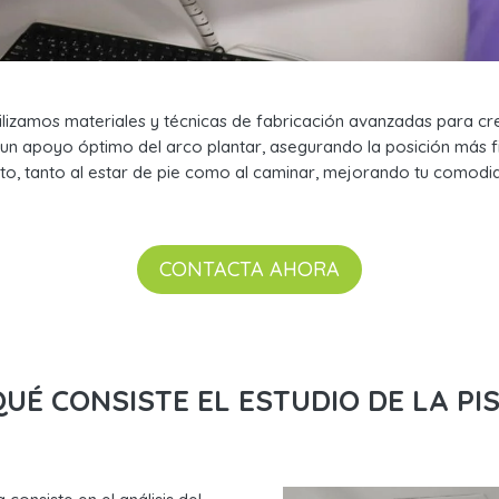
tilizamos materiales y técnicas de fabricación avanzadas para c
n un apoyo óptimo del arco plantar, asegurando la posición más fi
, tanto al estar de pie como al caminar, mejorando tu comodid
CONTACTA AHORA
QUÉ CONSISTE EL ESTUDIO DE LA PI