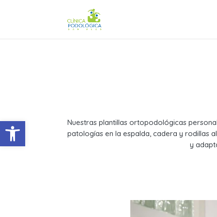
Abrir barra de herramientas
Nuestras plantillas ortopodológicas personal
patologías en la espalda, cadera y rodillas 
y adapt