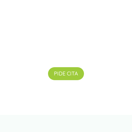
PODOLOGÍA INFANTIL
+ Info
PIDE CITA