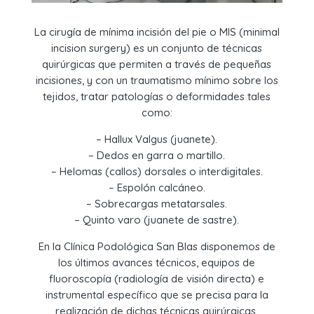
La
cirugía de mínima incisión del pie
o
MIS
(
minimal
incision surgery
) es un conjunto de técnicas
quirúrgicas que permiten a través de pequeñas
incisiones, y con un traumatismo mínimo sobre los
tejidos, tratar patologías o deformidades tales
como:
–
Hallux Valgus (juanete).
–
Dedos en garra o martillo.
–
Helomas (callos) dorsales o interdigitales.
–
Espolón calcáneo.
–
Sobrecargas metatarsales.
–
Quinto varo (juanete de sastre).
En la
Clínica Podológica San Blas
disponemos de
los últimos avances técnicos, equipos de
fluoroscopía (radiología de visión directa) e
instrumental específico que se precisa para la
realización de dichas técnicas quirúrgicas.