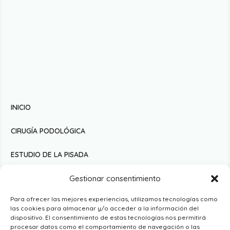
INICIO
CIRUGÍA PODOLÓGICA
ESTUDIO DE LA PISADA
Gestionar consentimiento
PODOLOGÍA DEPORTIVA
Para ofrecer las mejores experiencias, utilizamos tecnologías como
PODOLOGÍA INFANTIL
las cookies para almacenar y/o acceder a la información del
dispositivo. El consentimiento de estas tecnologías nos permitirá
PODOLOGÍA DERMATOLÓGICA
procesar datos como el comportamiento de navegación o las